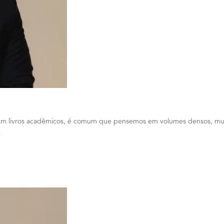
 livros acadêmicos, é comum que pensemos em volumes densos, muita
…