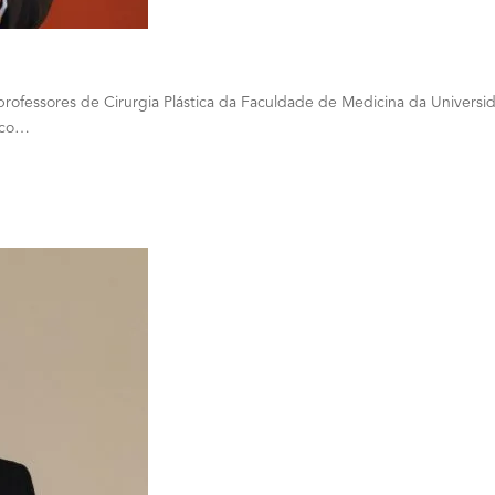
 professores de Cirurgia Plástica da Faculdade de Medicina da Univer
ico…