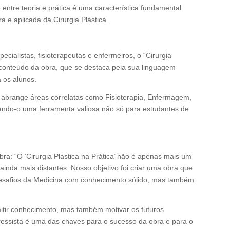
 entre teoria e prática é uma característica fundamental
 e aplicada da Cirurgia Plástica.
alistas, fisioterapeutas e enfermeiros, o “Cirurgia
 conteúdo da obra, que se destaca pela sua linguagem
 os alunos.
ém abrange áreas correlatas como Fisioterapia, Enfermagem,
rnando-o uma ferramenta valiosa não só para estudantes de
a: “O ‘Cirurgia Plástica na Prática’ não é apenas mais um
inda mais distantes. Nosso objetivo foi criar uma obra que
desafios da Medicina com conhecimento sólido, mas também
itir conhecimento, mas também motivar os futuros
gressista é uma das chaves para o sucesso da obra e para o