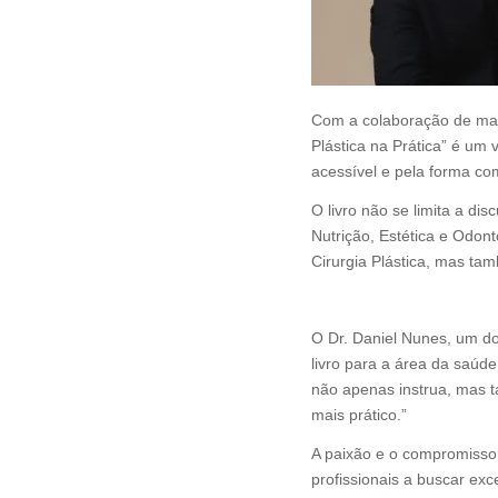
Com a colaboração de mais
Plástica na Prática” é um
acessível e pela forma co
O livro não se limita a d
Nutrição, Estética e Odon
Cirurgia Plástica, mas ta
Uma Ferramenta para o 
O Dr. Daniel Nunes, um do
livro para a área da saúd
não apenas instrua, mas 
mais prático.”
A paixão e o compromisso
profissionais a buscar ex