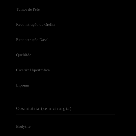
Tumor de Pele
Reconstrução de Orelha
Reconstrução Nasal
Quelóide
Cicatriz Hipertrófica
Lipoma
Cosmiatria (sem cirurgia)
Bodytite