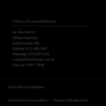
Clínica Dermato&Plástica
Av. Alto Porã 51
Chácara Cachoeira
Campo Grande, MS
Telefone: (67) 3382-7812
WhatsApp: (67) 9205-1192
contato@drdanielnunes.com.br
Seg a sex: 8:00 – 18:00
2024 © Clínica Cirurgia Plástica.
Desenvolvido por Site para Médico
Normas de Publicidade Médica