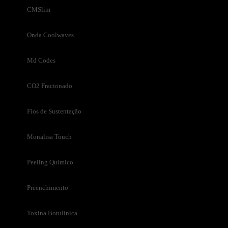
CMSlim
Onda Coolwaves
Md Codes
CO2 Fracionado
Fios de Sustentação
Monalisa Touch
Peeling Químico
Preenchimento
Toxina Botulínica