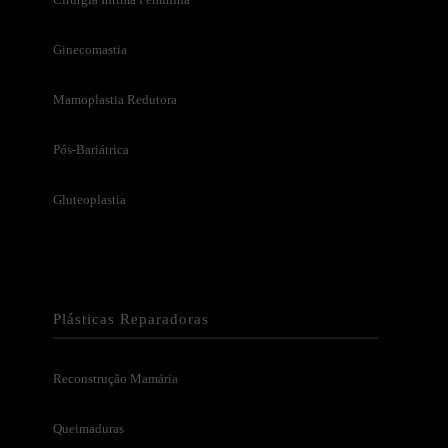
Ginecomastia
Mamoplastia Redutora
Pós-Bariátrica
Gluteoplastia
Plásticas Reparadoras
Reconstrução Mamária
Queimaduras