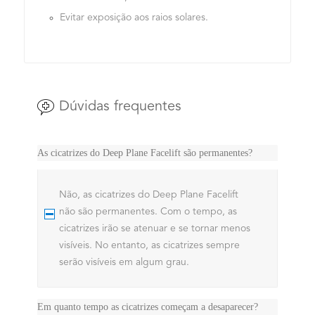
Evitar exposição aos raios solares.
Dúvidas frequentes
As cicatrizes do Deep Plane Facelift são permanentes?
Não, as cicatrizes do Deep Plane Facelift
não são permanentes. Com o tempo, as
cicatrizes irão se atenuar e se tornar menos
visíveis. No entanto, as cicatrizes sempre
serão visíveis em algum grau.
Em quanto tempo as cicatrizes começam a desaparecer?