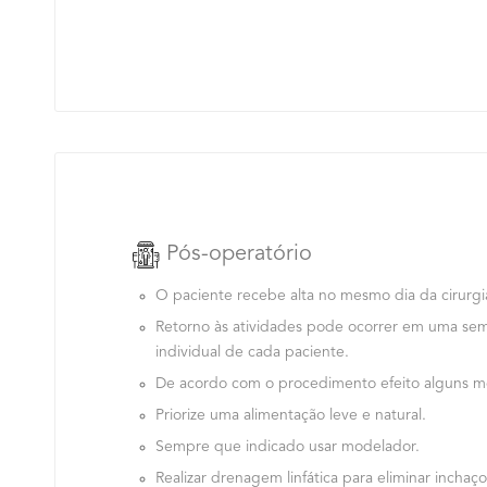
Pós-operatório
O paciente recebe alta no mesmo dia da cirurg
Retorno às atividades pode ocorrer em uma sem
individual de cada paciente.
De acordo com o procedimento efeito alguns mo
Priorize uma alimentação leve e natural.
Sempre que indicado usar modelador.
Realizar drenagem linfática para eliminar incha