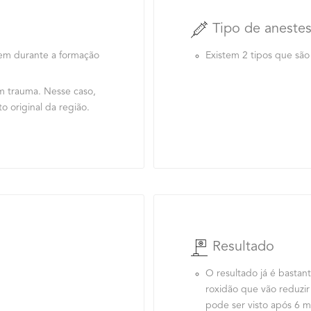
Tipo de anestes
Existem 2 tipos que são 
gem durante a formação
m trauma. Nesse caso,
o original da região.
Resultado
O resultado já é bastant
roxidão que vão reduzir
pode ser visto após 6 