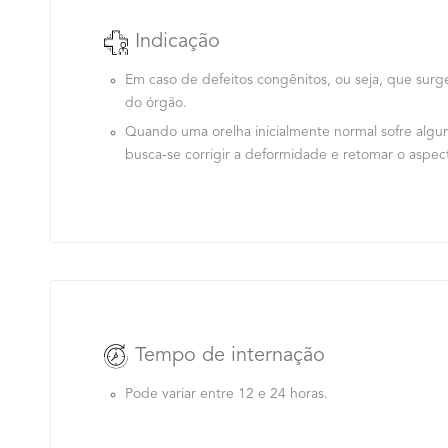
Indicação
Em caso de defeitos congênitos, ou seja, que sur
do órgão.
Quando uma orelha inicialmente normal sofre algu
busca-se corrigir a deformidade e retomar o aspect
Tempo de internação
Pode variar entre 12 e 24 horas.