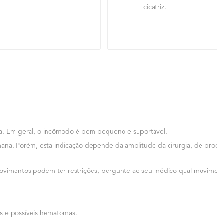
cicatriz.
ia. Em geral, o incômodo é bem pequeno e suportável.
ana. Porém, esta indicação depende da amplitude da cirurgia, de pr
vimentos podem ter restrições, pergunte ao seu médico qual movimen
ços e possíveis hematomas.