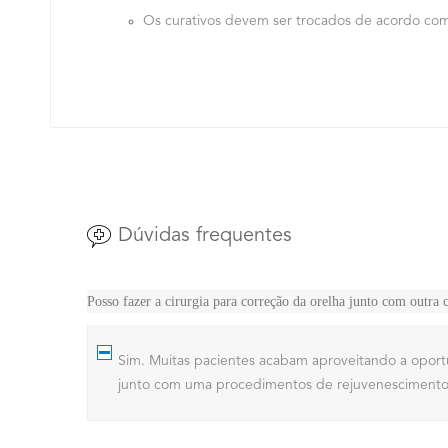
Os curativos devem ser trocados de acordo com
Dúvidas frequentes
Posso fazer a cirurgia para correção da orelha junto com outra c
Sim. Muitas pacientes acabam aproveitando a oportu
junto com uma procedimentos de rejuvenescimento do