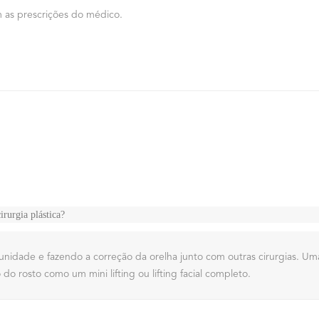
 as prescrições do médico.
irurgia plástica?
nidade e fazendo a correção da orelha junto com outras cirurgias. Um
 rosto como um mini lifting ou lifting facial completo.