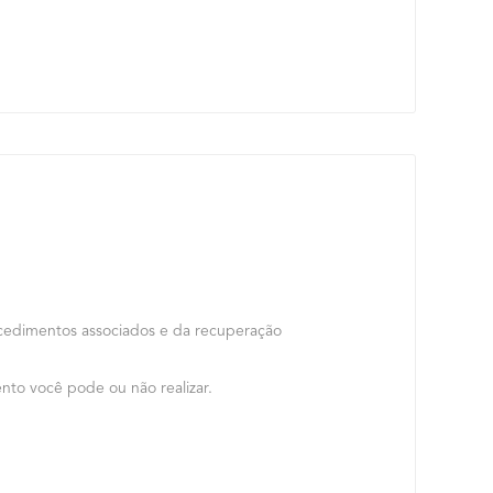
ocedimentos associados e da recuperação
to você pode ou não realizar.