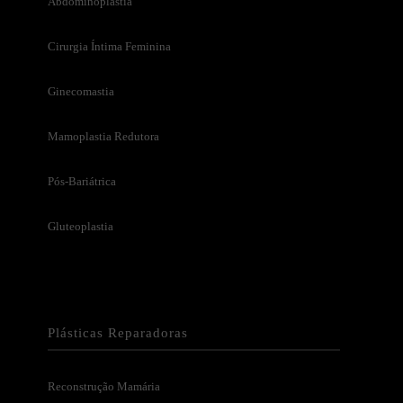
Abdominoplastia
Cirurgia Íntima Feminina
Ginecomastia
Mamoplastia Redutora
Pós-Bariátrica
Gluteoplastia
Plásticas Reparadoras
Reconstrução Mamária