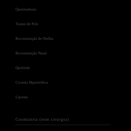
Queimaduras
Tumor de Pele
Reconstrução de Orelha
Reconstrução Nasal
Quelóide
Cicatriz Hipertrófica
Lipoma
Cosmiatria (sem cirurgia)