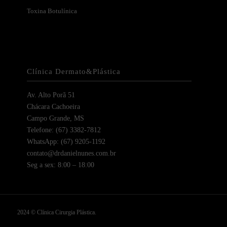
Toxina Botulínica
Clínica Dermato&Plástica
Av. Alto Porã 51
Chácara Cachoeira
Campo Grande, MS
Telefone: (67) 3382-7812
WhatsApp: (67) 9205-1192
contato@drdanielnunes.com.br
Seg a sex: 8:00 – 18:00
2024 © Clínica Cirurgia Plástica.