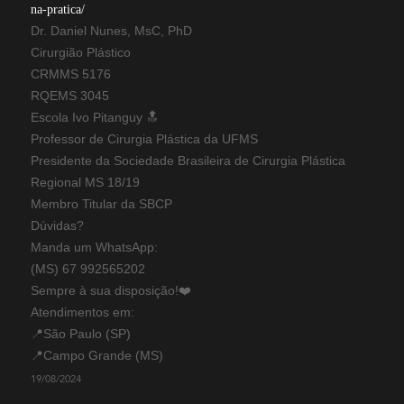
na-pratica/
Dr. Daniel Nunes, MsC, PhD
Cirurgião Plástico
CRMMS 5176
RQEMS 3045
Escola Ivo Pitanguy 🔝
Professor de Cirurgia Plástica da UFMS
Presidente da Sociedade Brasileira de Cirurgia Plástica
Regional MS 18/19
Membro Titular da SBCP
Dúvidas?
Manda um WhatsApp:
(MS) 67 992565202
Sempre à sua disposição!❤️
Atendimentos em:
📍São Paulo (SP)
📍Campo Grande (MS)
19/08/2024