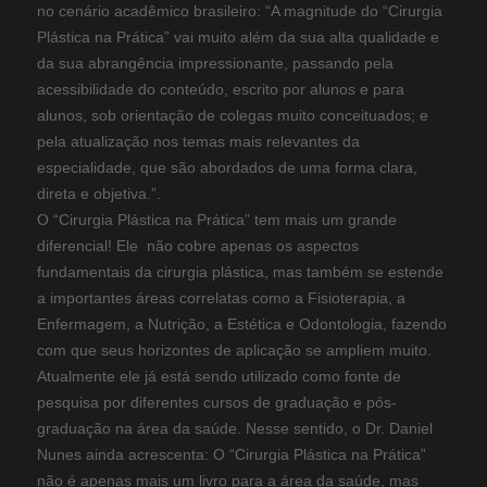
no cenário acadêmico brasileiro: “A magnitude do “Cirurgia
Plástica na Prática” vai muito além da sua alta qualidade e
da sua abrangência impressionante, passando pela
acessibilidade do conteúdo, escrito por alunos e para
alunos, sob orientação de colegas muito conceituados; e
pela atualização nos temas mais relevantes da
especialidade, que são abordados de uma forma clara,
direta e objetiva.”.
O “Cirurgia Plástica na Prática” tem mais um grande
diferencial! Ele não cobre apenas os aspectos
fundamentais da cirurgia plástica, mas também se estende
a importantes áreas correlatas como a Fisioterapia, a
Enfermagem, a Nutrição, a Estética e Odontologia, fazendo
com que seus horizontes de aplicação se ampliem muito.
Atualmente ele já está sendo utilizado como fonte de
pesquisa por diferentes cursos de graduação e pós-
graduação na área da saúde. Nesse sentido, o Dr. Daniel
Nunes ainda acrescenta: O “Cirurgia Plástica na Prática”
não é apenas mais um livro para a área da saúde, mas