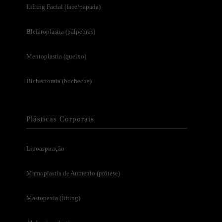
Lifting Facial (face/papada)
Blefaroplastia (pálpebras)
Mentoplastia (queixo)
Bichectomia (bochecha)
Plásticas Corporais
Lipoaspiração
Mamoplastia de Aumento (prótese)
Mastopexia (lifting)