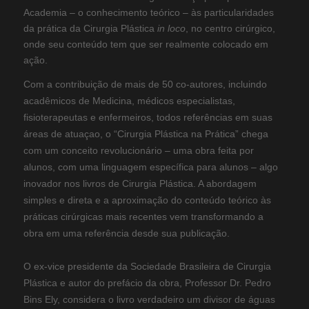
Academia – o conhecimento teórico – às particularidades
da prática da Cirurgia Plástica
in loco
, no centro cirúrgico,
onde seu conteúdo tem que ser realmente colocado em
ação.
Com a contribuição de mais de 50 co-autores, incluindo
acadêmicos de Medicina, médicos especialistas,
fisioterapeutas e enfermeiros, todos referências em suas
áreas de atuaçao, o “Cirurgia Plástica na Prática” chega
com um conceito revolucionário – uma obra feita por
alunos, com uma linguagem específica para alunos – algo
inovador nos livros de Cirurgia Plástica. A abordagem
simples e direta e a aproximação do conteúdo teórico às
práticas cirúrgicas mais recentes vem transformando a
obra em uma referência desde sua publicação.
O ex-vice presidente da Sociedade Brasileira de Cirurgia
Plástica e autor do prefácio da obra, Professor Dr. Pedro
Bins Ely, considera o livro verdadeiro um divisor de águas