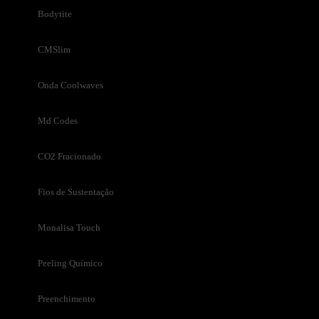
Bodytite
CMSlim
Onda Coolwaves
Md Codes
CO2 Fracionado
Fios de Sustentação
Monalisa Touch
Peeling Químico
Preenchimento