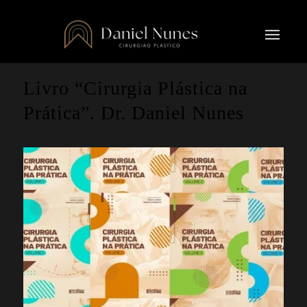
Livro “Cirurgia Plástica na
Prática”. Dr. Daniel Nunes