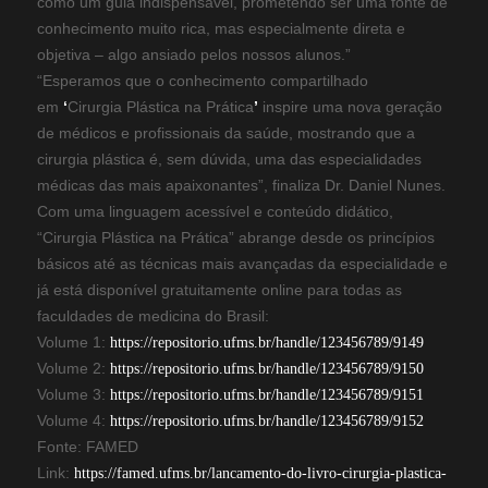
como um guia indispensável, prometendo ser uma fonte de
conhecimento muito rica, mas especialmente direta e
objetiva – algo ansiado pelos nossos alunos.”
“Esperamos que o conhecimento compartilhado
em
‘
Cirurgia Plástica na Prática
’
inspire uma nova geração
de médicos e profissionais da saúde, mostrando que a
cirurgia plástica é, sem dúvida, uma das especialidades
médicas das mais apaixonantes”, finaliza Dr. Daniel Nunes.
Com uma linguagem acessível e conteúdo didático,
“Cirurgia Plástica na Prática” abrange desde os princípios
básicos até as técnicas mais avançadas da especialidade e
já está disponível gratuitamente online para todas as
faculdades de medicina do Brasil:
Volume 1:
https://repositorio.ufms.br/handle/123456789/9149
Volume 2:
https://repositorio.ufms.br/handle/123456789/9150
Volume 3:
https://repositorio.ufms.br/handle/123456789/9151
Volume 4:
https://repositorio.ufms.br/handle/123456789/9152
Fonte: FAMED
Link:
https://famed.ufms.br/lancamento-do-livro-cirurgia-plastica-