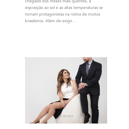
chegada dos meses mais quentes, a
exposição ao sol e as altas temperaturas se
tornam protagonistas na rotina de muitos
brasileiros. Além de exigir…
17/09/2024