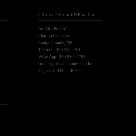
Clínica Dermato&Plástica
Av. Alto Porã 51
Chácara Cachoeira
Campo Grande, MS
Telefone: (67) 3382-7812
WhatsApp: (67) 9205-1192
contato@drdanielnunes.com.br
Seg a sex: 8:00 – 18:00
)