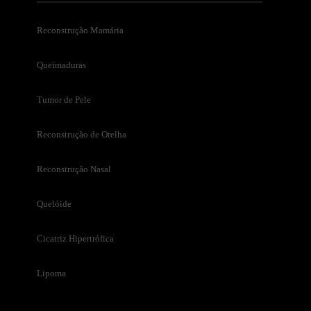
Reconstrução Mamária
Queimaduras
Tumor de Pele
Reconstrução de Orelha
Reconstrução Nasal
Quelóide
Cicatriz Hipertrófica
Lipoma