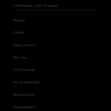
Cosmiatria (sem cirurgia)
Bodytite
CMSlim
Onda Coolwaves
Md Codes
CO2 Fracionado
Fios de Sustentação
Monalisa Touch
Peeling Químico