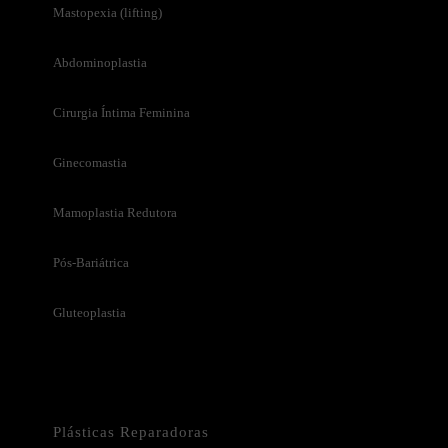
Mastopexia (lifting)
Abdominoplastia
Cirurgia Íntima Feminina
Ginecomastia
Mamoplastia Redutora
Pós-Bariátrica
Gluteoplastia
Plásticas Reparadoras