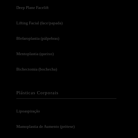
Deep Plane Facelift
Lifting Facial (face/papada)
Blefaroplastia (pálpebras)
Mentoplastia (queixo)
Bichectomia (bochecha)
Plásticas Corporais
Lipoaspiração
Mamoplastia de Aumento (prótese)