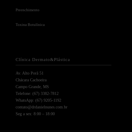
Preenchimento
Toxina Botulínica
Clínica Dermato&Plástica
Av. Alto Porã 51
Chácara Cachoeira
Campo Grande, MS
Telefone: (67) 3382-7812
WhatsApp: (67) 9205-1192
contato@drdanielnunes.com.br
Seg a sex: 8:00 – 18:00