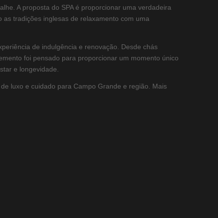
alhe. A proposta do SPA é proporcionar uma verdadeira
o as tradições inglesas de relaxamento com uma
periência de indulgência e renovação. Desde chás
a elemento foi pensado para proporcionar um momento único
star e longevidade.
 de luxo e cuidado para Campo Grande e região. Mais