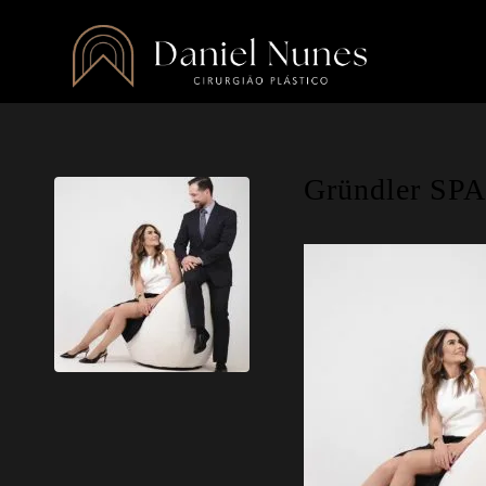
Gründler SPA,