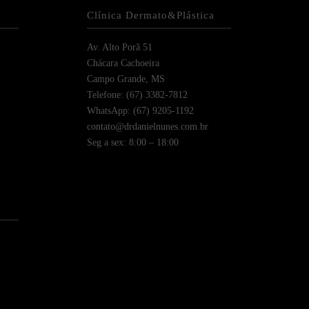
Clínica Dermato&Plástica
Av. Alto Porã 51
Chácara Cachoeira
Campo Grande, MS
Telefone: (67) 3382-7812
WhatsApp: (67) 9205-1192
contato@drdanielnunes.com.br
Seg a sex: 8:00 – 18:00
)