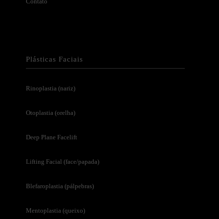
Contato
Plásticas Faciais
Rinoplastia (nariz)
Otoplastia (orelha)
Deep Plane Facelift
Lifting Facial (face/papada)
Blefaroplastia (pálpebras)
Mentoplastia (queixo)