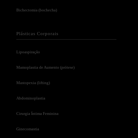
Bichectomia (bochecha)
Plásticas Corporais
Lipoaspiração
Mamoplastia de Aumento (prótese)
Mastopexia (lifting)
Abdominoplastia
Cirurgia Íntima Feminina
Ginecomastia