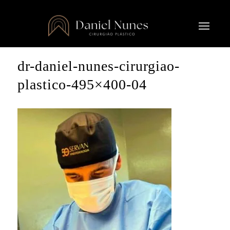
dr-daniel-nunes-cirurgiao-
plastico-495×400-04