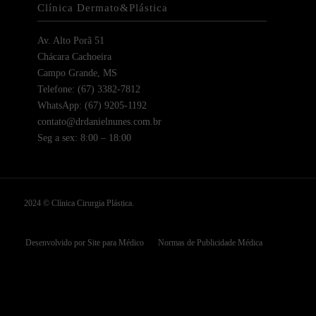
Clínica Dermato&Plástica
Av. Alto Porã 51
Chácara Cachoeira
Campo Grande, MS
Telefone: (67) 3382-7812
WhatsApp: (67) 9205-1192
contato@drdanielnunes.com.br
Seg a sex: 8:00 – 18:00
2024 © Clínica Cirurgia Plástica.
Desenvolvido por Site para Médico
Normas de Publicidade Médica