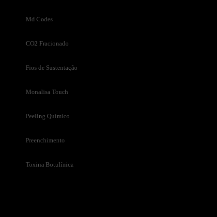
Md Codes
CO2 Fracionado
Fios de Sustentação
Monalisa Touch
Peeling Químico
Preenchimento
Toxina Botulínica