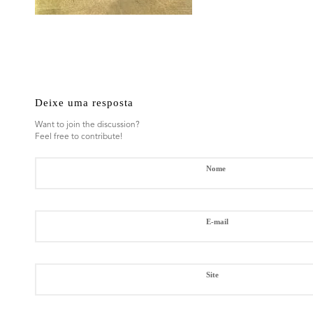
Deixe uma resposta
Want to join the discussion?
Feel free to contribute!
*
Nome
*
E-mail
Site