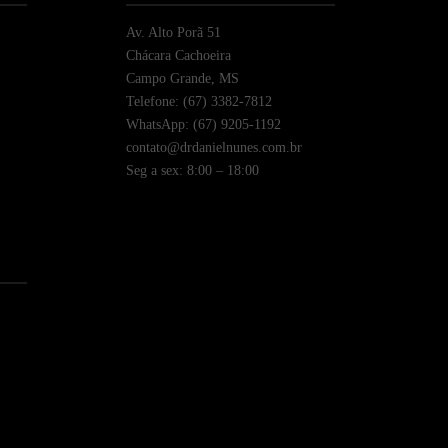
Av. Alto Porã 51
Chácara Cachoeira
Campo Grande, MS
Telefone: (67) 3382-7812
WhatsApp: (67) 9205-1192
contato@drdanielnunes.com.br
Seg a sex: 8:00 – 18:00
)