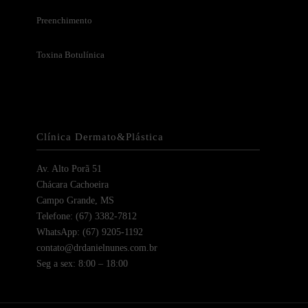
Preenchimento
Toxina Botulínica
Clínica Dermato&Plástica
Av. Alto Porã 51
Chácara Cachoeira
Campo Grande, MS
Telefone: (67) 3382-7812
WhatsApp: (67) 9205-1192
contato@drdanielnunes.com.br
Seg a sex: 8:00 – 18:00