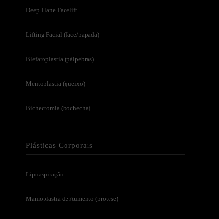
Deep Plane Facelift
Lifting Facial (face/papada)
Blefaroplastia (pálpebras)
Mentoplastia (queixo)
Bichectomia (bochecha)
Plásticas Corporais
Lipoaspiração
Mamoplastia de Aumento (prótese)