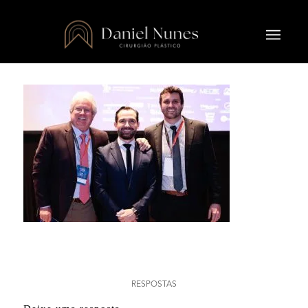
0
RESPOSTAS