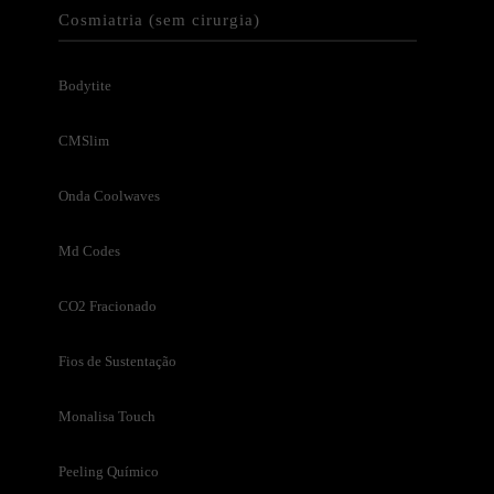
Cosmiatria (sem cirurgia)
Bodytite
CMSlim
Onda Coolwaves
Md Codes
CO2 Fracionado
Fios de Sustentação
Monalisa Touch
Peeling Químico