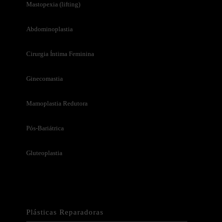
Mastopexia (lifting)
Abdominoplastia
Cirurgia Íntima Feminina
Ginecomastia
Mamoplastia Redutora
Pós-Bariátrica
Gluteoplastia
Plásticas Reparadoras