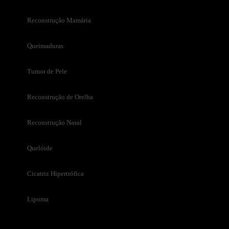
Reconstrução Mamária
Queimaduras
Tumor de Pele
Reconstrução de Orelha
Reconstrução Nasal
Quelóide
Cicatriz Hipertrófica
Lipoma