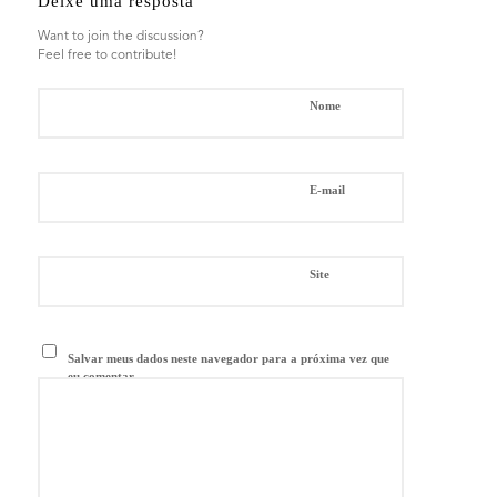
Deixe uma resposta
Want to join the discussion?
Feel free to contribute!
*
Nome
*
E-mail
Site
Salvar meus dados neste navegador para a próxima vez que
eu comentar.