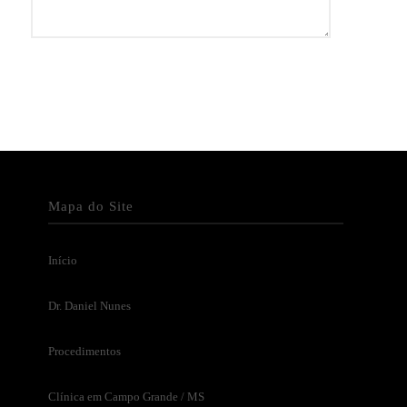
Mapa do Site
Início
Dr. Daniel Nunes
Procedimentos
Clínica em Campo Grande / MS