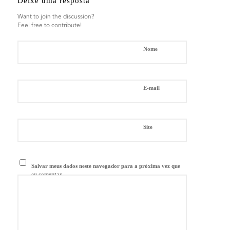
Deixe uma resposta
Want to join the discussion?
Feel free to contribute!
*
Nome
*
E-mail
Site
Salvar meus dados neste navegador para a próxima vez que
eu comentar.