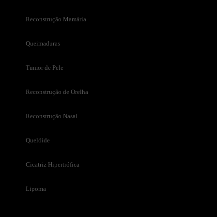
Reconstrução Mamária
Queimaduras
Tumor de Pele
Reconstrução de Orelha
Reconstrução Nasal
Quelóide
Cicatriz Hipertrófica
Lipoma