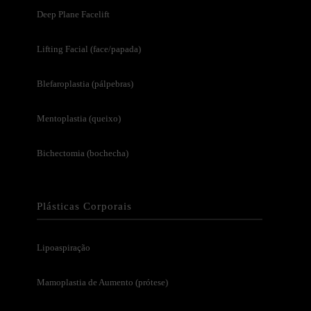
Deep Plane Facelift
Lifting Facial (face/papada)
Blefaroplastia (pálpebras)
Mentoplastia (queixo)
Bichectomia (bochecha)
Plásticas Corporais
Lipoaspiração
Mamoplastia de Aumento (prótese)