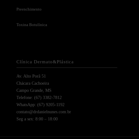
Preenchimento
Toxina Botulínica
Clínica Dermato&Plástica
Av. Alto Porã 51
Chácara Cachoeira
Campo Grande, MS
Telefone: (67) 3382-7812
WhatsApp: (67) 9205-1192
contato@drdanielnunes.com.br
Seg a sex: 8:00 – 18:00