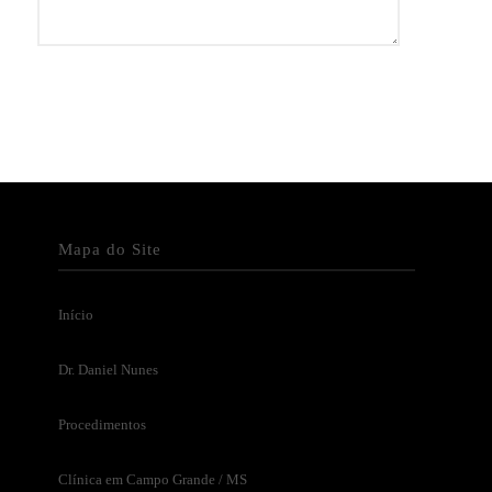
Mapa do Site
Início
Dr. Daniel Nunes
Procedimentos
Clínica em Campo Grande / MS