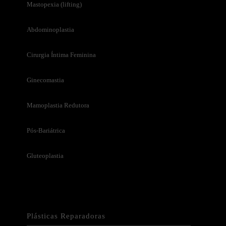
Mastopexia (lifting)
Abdominoplastia
Cirurgia Íntima Feminina
Ginecomastia
Mamoplastia Redutora
Pós-Bariátrica
Gluteoplastia
Plásticas Reparadoras