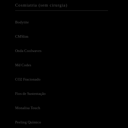
Cosmiatria (sem cirurgia)
Bodytite
CMSlim
Onda Coolwaves
Md Codes
CO2 Fracionado
Fios de Sustentação
Monalisa Touch
Peeling Químico