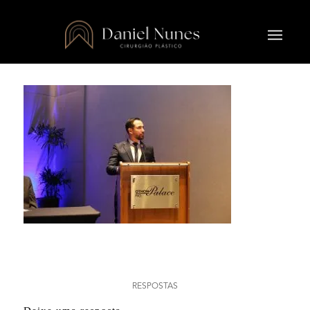
0
RESPOSTAS