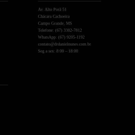
Av. Alto Porã 51
Chácara Cachoeira
Campo Grande, MS
Telefone: (67) 3382-7812
WhatsApp: (67) 9205-1192
contato@drdanielnunes.com.br
Seg a sex: 8:00 – 18:00
)