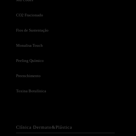
CO2 Fracionado
Fios de Sustentação
Monalisa Touch
Peeling Químico
Preenchimento
Toxina Botulínica
Clínica Dermato&Plástica