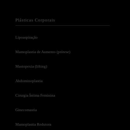
Plásticas Corporais
Lipoaspiração
Mamoplastia de Aumento (prótese)
Mastopexia (lifting)
Abdominoplastia
Cirurgia Íntima Feminina
Ginecomastia
Mamoplastia Redutora