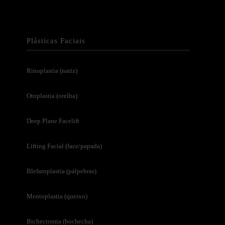
Plásticas Faciais
Rinoplastia (nariz)
Otoplastia (orelha)
Deep Plane Facelift
Lifting Facial (face/papada)
Blefaroplastia (pálpebras)
Mentoplastia (queixo)
Bichectomia (bochecha)