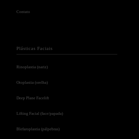
Contato
Plásticas Faciais
Rinoplastia (nariz)
Otoplastia (orelha)
Deep Plane Facelift
Lifting Facial (face/papada)
Blefaroplastia (pálpebras)