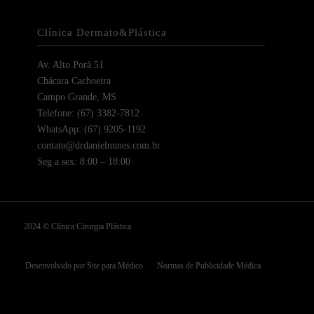
Clínica Dermato&Plástica
Av. Alto Porã 51
Chácara Cachoeira
Campo Grande, MS
Telefone: (67) 3382-7812
WhatsApp: (67) 9205-1192
contato@drdanielnunes.com.br
Seg a sex: 8:00 – 18:00
2024 © Clínica Cirurgia Plástica.
Desenvolvido por Site para Médico
Normas de Publicidade Médica