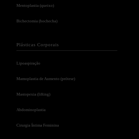
Mentoplastia (queixo)
Bichectomia (bochecha)
Plásticas Corporais
Lipoaspiração
Mamoplastia de Aumento (prótese)
Mastopexia (lifting)
Abdominoplastia
Cirurgia Íntima Feminina