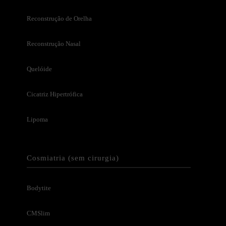
Reconstrução de Orelha
Reconstrução Nasal
Quelóide
Cicatriz Hipertrófica
Lipoma
Cosmiatria (sem cirurgia)
Bodytite
CMSlim