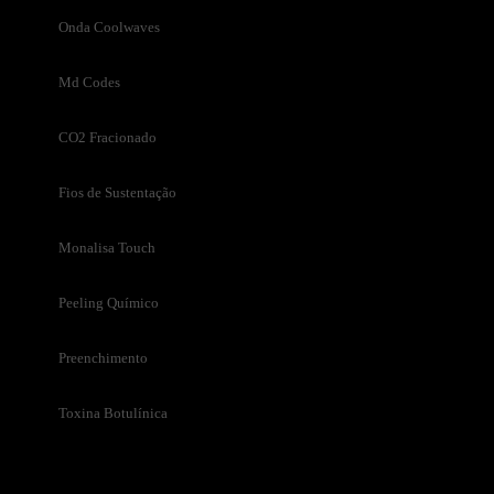
Onda Coolwaves
Md Codes
CO2 Fracionado
Fios de Sustentação
Monalisa Touch
Peeling Químico
Preenchimento
Toxina Botulínica